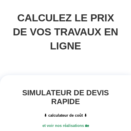
moderniser et les rendre plus fonctionnels. En tant
métropole, Paris est également témoin de nouvelles
matière de rénovation d’appartement. Dans cet artic
examiner les tendances à suivre en 2024 pour la ré
d’appartement à Paris.
1. Utiliser des matériaux durables et respectueux de
l’environnement
La prise de conscience environnementale est deve