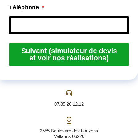
Avec l’augmentation du prix de l’immobilier à Paris, 
de maximiser l’utilisation de l’espace. Les propriét
rénover leurs appartements pour créer des pièces
multifonctionnelles. Par exemple, une chambre d’a
également servir de bureau, ou une salle de bains p
buanderie. L’utilisation de meubles modulables et 
intégrés est une autre tendance à suivre en 2024 po
l’espace disponible.