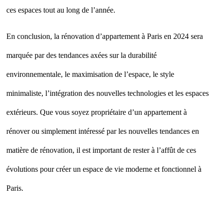
Rénovation d’Appartement à Paris : Les Tendances
2024
Paris est réputée pour son architecture élégante et 
aux caractéristiques uniques. Chaque année, de n
propriétaires souhaitent rénover leurs appartements