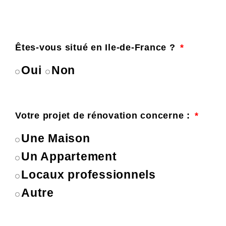
préoccupation majeure dans tous les domaines, y c
rénovation d’appartement. En 2024, la tendance sera 
de matériaux durables et respectueux de l’environ
propriétaires cherchent à réduire leur empreinte car
des matériaux recyclables tels que le bois et le métal
également pour des peintures et des revêtements de
pour limiter l’émission de substances nocives.
2. Maximiser l’espace