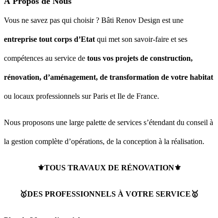
la norme à Paris.
5. Privilégier les espaces extérieurs
Un espace extérieur est un véritable luxe à Paris. E
propriétaires chercheront à maximiser l’utilisation 
en les intégrant dans la rénovation de leurs apparte
balcons, les terrasses et les toits-terrasses deviendr
de vie supplémentaires, avec des aménagements tel
jardins suspendus ou des systèmes de chauffage pou